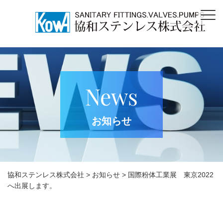
News
お知らせ
協和ステンレス株式会社
>
お知らせ
>
国際粉体工業展 東京2022
へ出展します。