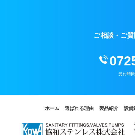
ご相談・ご質
072
受付時間 /
ホーム
選ばれる理由
製品紹介
設備