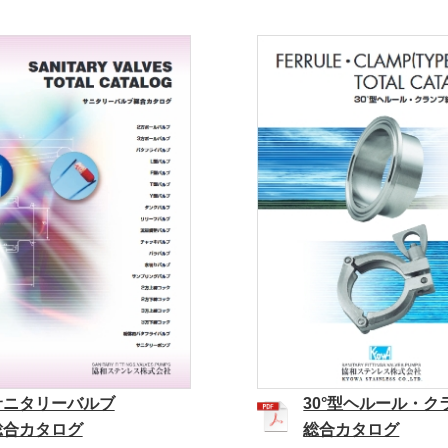
サニタリーバルブ
30°型ヘルール・ク
総合カタログ
総合カタログ