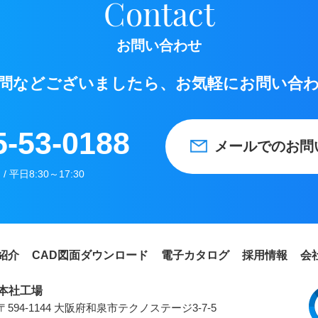
Contact
お問い合わせ
問などございましたら、お気軽にお問い合
5-53-0188
メールでのお問
 平日8:30～17:30
紹介
CAD図面ダウンロード
電子カタログ
採用情報
会
本社工場
〒594-1144 大阪府和泉市テクノステージ3-7-5