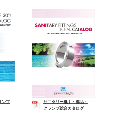
ランプ
サニタリー継手・部品・
クランプ総合カタログ