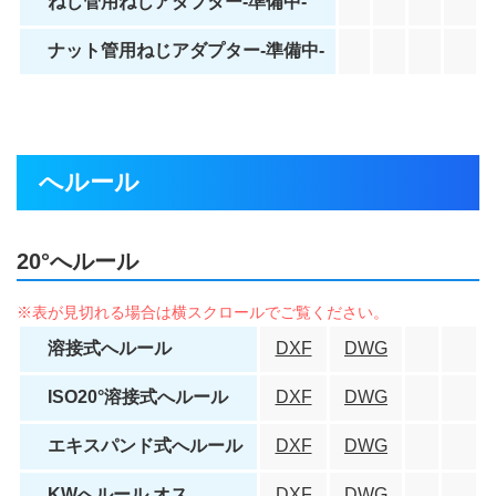
ねじ管用ねじアダプター-準備中-
ナット管用ねじアダプター-準備中-
へルール
20°へルール
溶接式へルール
DXF
DWG
ISO20°溶接式へルール
DXF
DWG
エキスパンド式へルール
DXF
DWG
KWへルール オス
DXF
DWG