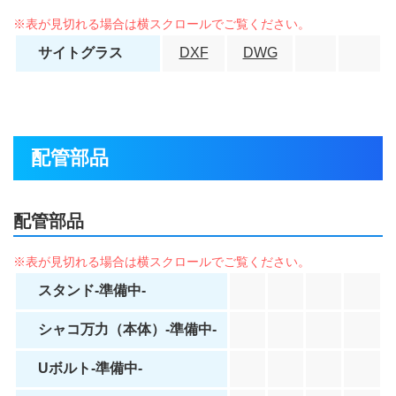
サイトグラス
DXF
DWG
配管部品
配管部品
スタンド-準備中-
シャコ万力（本体）-準備中-
Uボルト-準備中-