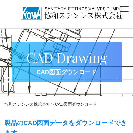
CAD Drawing
CAD図面ダウンロード
協和ステンレス株式会社
>
CAD図面ダウンロード
製品のCAD図面データをダウンロードでき
ます。