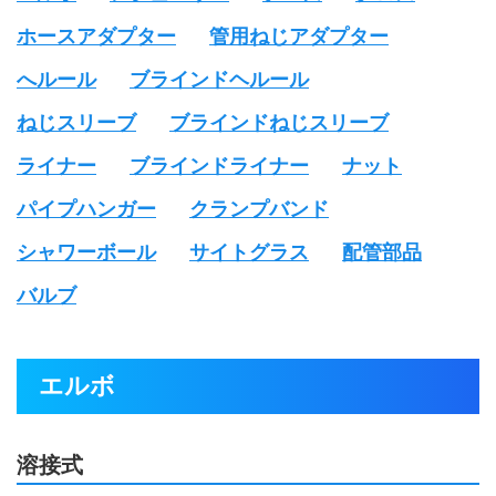
ホースアダプター
管用ねじアダプター
へルール
ブラインドヘルール
ねじスリーブ
ブラインドねじスリーブ
ライナー
ブラインドライナー
ナット
パイプハンガー
クランプバンド
シャワーボール
サイトグラス
配管部品
バルブ
エルボ
溶接式