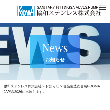
News
お知らせ
協和ステンレス株式会社
>
お知らせ
>
食品製造総合展FOOMA
JAPAN2026に出展します。