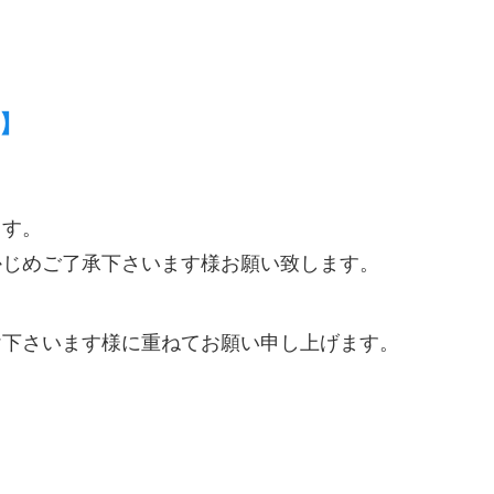
6】
ます。
かじめご了承下さいます様お願い致します。
け下さいます様に重ねてお願い申し上げます。