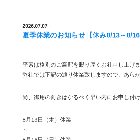
2026.07.07
夏季休業のお知らせ【休み8/13～8/1
平素は格別のご高配を賜り厚くお礼申し上げ
弊社では下記の通り休業致しますので、あら
尚、御用の向きはなるべく早い内にお申し付
8月13日（木）休業
～
8月16日（日）休業