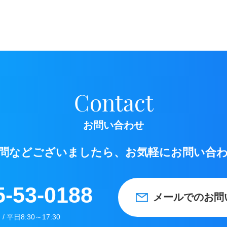
Contact
お問い合わせ
問などございましたら、お気軽にお問い合
5-53-0188
メールでのお問
 平日8:30～17:30