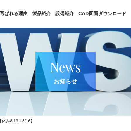
選ばれる理由
製品紹介
設備紹介
CAD図面ダウンロード
News
お知らせ
み8/13～8/16】