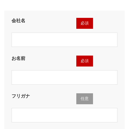
会社名
必須
お名前
必須
フリガナ
任意