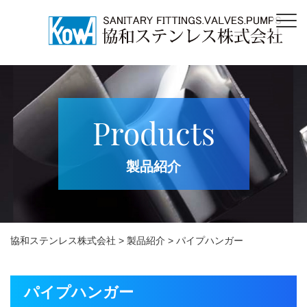
Products
製品紹介
協和ステンレス株式会社
>
製品紹介
>
パイプハンガー
パイプハンガー