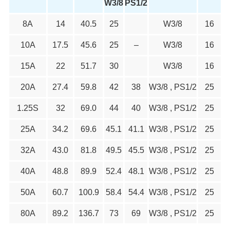
W3/8
PS1/2
8A
14
40.5
25
W3/8
16
10A
17.5
45.6
25
–
W3/8
16
15A
22
51.7
30
W3/8
16
20A
27.4
59.8
42
38
W3/8 , PS1/2
25
1.25S
32
69.0
44
40
W3/8 , PS1/2
25
25A
34.2
69.6
45.1
41.1
W3/8 , PS1/2
25
32A
43.0
81.8
49.5
45.5
W3/8 , PS1/2
25
40A
48.8
89.9
52.4
48.1
W3/8 , PS1/2
25
50A
60.7
100.9
58.4
54.4
W3/8 , PS1/2
25
80A
89.2
136.7
73
69
W3/8 , PS1/2
25