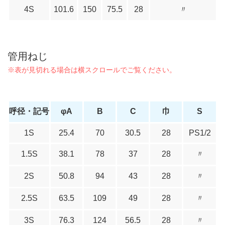
4S
101.6
150
75.5
28
〃
管用ねじ
呼径・記号
φA
B
C
巾
S
1S
25.4
70
30.5
28
PS1/2
1.5S
38.1
78
37
28
〃
2S
50.8
94
43
28
〃
2.5S
63.5
109
49
28
〃
3S
76.3
124
56.5
28
〃