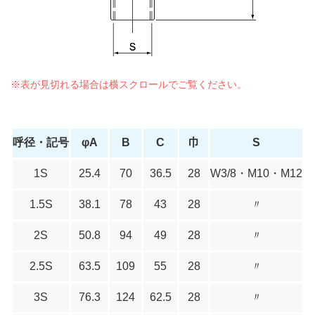
呼径・記号
φA
B
C
巾
S
1S
25.4
70
36.5
28
W3/8・M10・M12
1.5S
38.1
78
43
28
〃
2S
50.8
94
49
28
〃
2.5S
63.5
109
55
28
〃
3S
76.3
124
62.5
28
〃