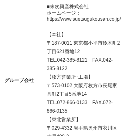
■末次興産株式会社
ホームページ：
https://www.suetsugukousan.co.jp/
【本社】
〒187-0011 東京都小平市鈴木町2
丁目621番地12
TEL.042-385-8121
FAX.042-
385-8122
【枚方営業所･工場】
グループ会社
〒573-0102 大阪府枚方市長尾家
具町2丁目5番地14
TEL.072-866-0133
FAX.072-
866-0135
【東北営業所】
〒029-4332 岩手県奥州市衣川区